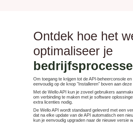
Ontdek hoe het w
optimaliseer je
bedrijfsprocesse
Om toegang te krijgen tot de API-beheerconsole en 
eenvoudig op de knop "Installeren" boven aan deze 
Met de Wello API kun je zoveel gebruikers aanmake
om verbinding te maken met je software oplossing
extra licenties nodig.
De Wello API wordt standaard geleverd met een ve
dat na elke update van de API automatisch een nieu
kun je eenvoudig upgraden naar de nieuwe versie wa