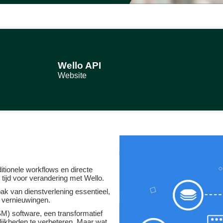
Wello API
Website
itionele workflows en directe
 tijd voor verandering met Wello.
npak van dienstverlening essentieel,
e vernieuwingen.
) software, een transformatief
lijkheden te verbeteren. Maar wat