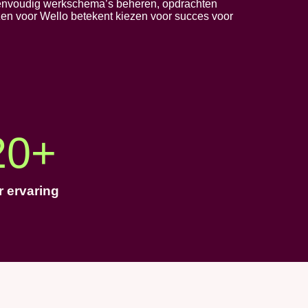
t eenvoudig werkschema’s beheren, opdrachten
ezen voor Wello betekent kiezen voor succes voor
20
+
r ervaring