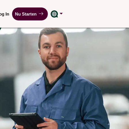
og In
Nu Starten