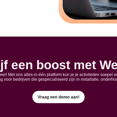
ijf een boost met We
eer! Met ons alles-in-één platform kun je je activiteiten soepel e
 voor bedrijven die gespecialiseerd zijn in installatie, onderho
Vraag een demo aan!