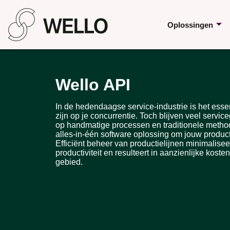
Oplossingen
Wello API
In de hedendaagse service-industrie is het essen
zijn op je concurrentie. Toch blijven veel servic
op handmatige processen en traditionele method
alles-in-één software oplossing om jouw producti
Efficiënt beheer van productielijnen minimaliseer
productiviteit en resulteert in aanzienlijke kos
gebied.