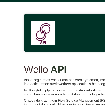
Wello
API
Als je nog steeds vastzit aan papieren systemen, trad
interactie tussen medewerkers op locatie, is het hoog
In dit digitale tijdperk is een meer gestroomlijnde aa
en dat kan alleen worden bereikt door technologisch
Ontdek de kracht van Field Service Management (FSM
instrument dat is ontwikkeld om je operationele moge