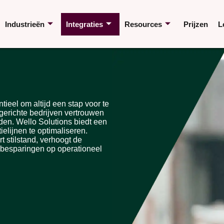
Industrieën
Integraties
Resources
Prijzen
L
tieel om altijd een stap voor te
egerichte bedrijven vertrouwen
en. Wello Solutions biedt een
elijnen te optimaliseren.
t stilstand, verhoogt de
tenbesparingen op operationeel