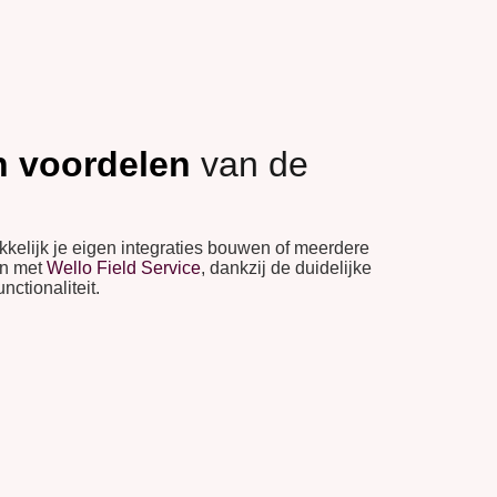
 voordelen
van de
kelijk je eigen integraties bouwen of meerdere
en met
Wello Field Service
, dankzij de duidelijke
nctionaliteit.