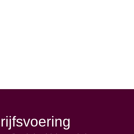
ijfsvoering