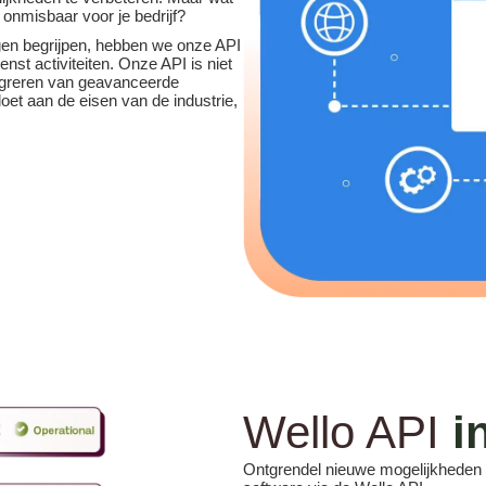
onmisbaar voor je bedrijf?
n begrijpen, hebben we onze API
nst activiteiten. Onze API is niet
tegreren van geavanceerde
ldoet aan de eisen van de industrie,
Wello API
in
Ontgrendel nieuwe mogelijkheden d