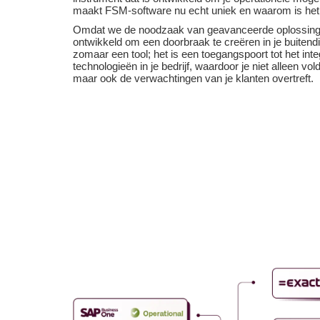
maakt FSM-software nu echt uniek en waarom is het 
Omdat we de noodzaak van geavanceerde oplossinge
ontwikkeld om een doorbraak te creëren in je buitendie
zomaar een tool; het is een toegangspoort tot het in
technologieën in je bedrijf, waardoor je niet alleen vo
maar ook de verwachtingen van je klanten overtreft.