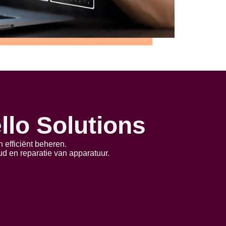
llo Solutions
n efficiënt beheren.
ud en reparatie van apparatuur.