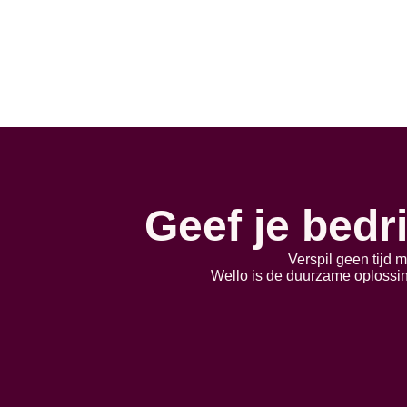
Geef je bedr
Verspil geen tijd m
Wello is de duurzame oplossing