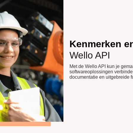
Kenmerken en
Wello API
Met de Wello API kun je gemak
softwareoplossingen verbind
documentatie en uitgebreide fu