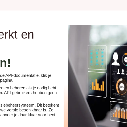
erkt en
n!
de API-documentatie, klik je
pagina.
n en beheren als je nodig hebt
en. API-gebruikers hebben geen
rsiebeheersysteem. Dit betekent
we versie beschikbaar is. Zo
nneer je daar klaar voor bent.