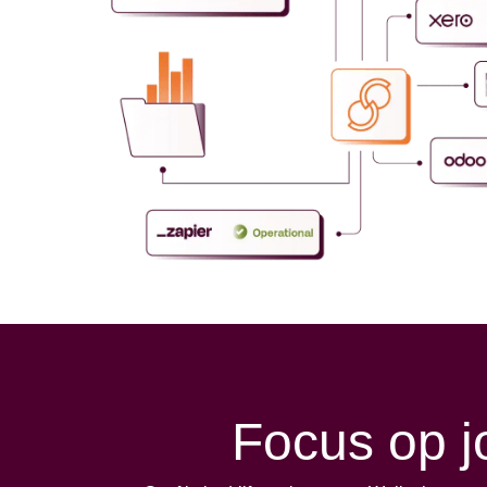
Focus op j