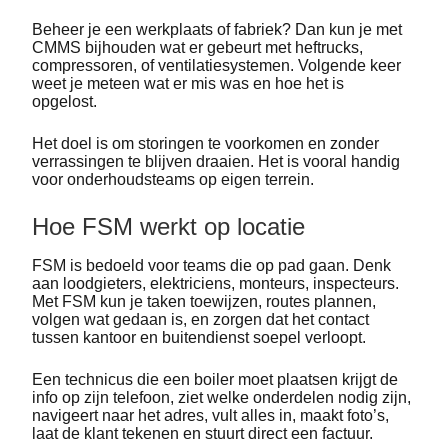
Beheer je een werkplaats of fabriek? Dan kun je met
CMMS bijhouden wat er gebeurt met heftrucks,
compressoren, of ventilatiesystemen. Volgende keer
weet je meteen wat er mis was en hoe het is
opgelost.
Het doel is om storingen te voorkomen en zonder
verrassingen te blijven draaien. Het is vooral handig
voor onderhoudsteams op eigen terrein.
Hoe FSM werkt op locatie
FSM is bedoeld voor teams die op pad gaan. Denk
aan loodgieters, elektriciens, monteurs, inspecteurs.
Met FSM kun je taken toewijzen, routes plannen,
volgen wat gedaan is, en zorgen dat het contact
tussen kantoor en buitendienst soepel verloopt.
Een technicus die een boiler moet plaatsen krijgt de
info op zijn telefoon, ziet welke onderdelen nodig zijn,
navigeert naar het adres, vult alles in, maakt foto’s,
laat de klant tekenen en stuurt direct een factuur.