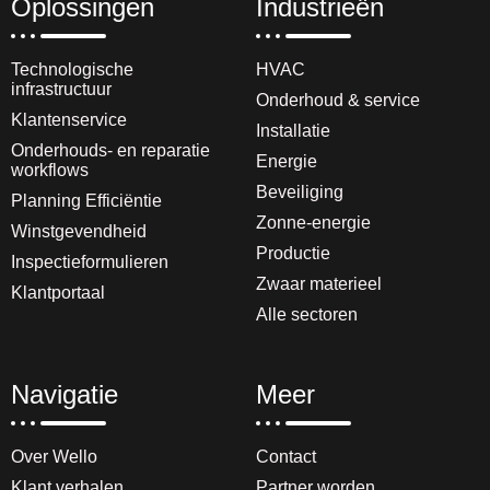
Oplossingen
Industrieën
Technologische
HVAC
infrastructuur
Onderhoud & service
Klantenservice
Installatie
Onderhouds- en reparatie
Energie
workflows
Beveiliging
Planning Efficiëntie
Zonne-energie
Winstgevendheid
Productie
Inspectieformulieren
Zwaar materieel
Klantportaal
Alle sectoren
Navigatie
Meer
Over Wello
Contact
Klant verhalen
Partner worden