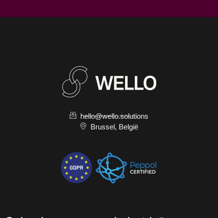
hello@wello.solutions
Brussel, België