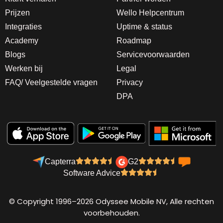
Prijzen
Wello Helpcentrum
Integraties
Uptime & status
Academy
Roadmap
Blogs
Servicevoorwaarden
Werken bij
Legal
FAQ/ Veelgestelde vragen
Privacy
DPA
Capterra
G2
Software Advice
© Copyright 1996–2026 Odyssee Mobile NV, Alle rechten
voorbehouden.